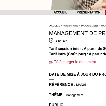
ACCUEIL
PRÉSENTATION
ACCUEIL
FORMATIONS
MANAGEMENT
MAN
MANAGEMENT DE PRO
14 heures
Tarif session inter : A partir de 
Tarif intra (Coût jour) : A partir
Télécharger le document
DATE DE MISE À JOUR DU P
RÉFÉRENCE :
MAN01
THÈME :
Management
PUBLIC :