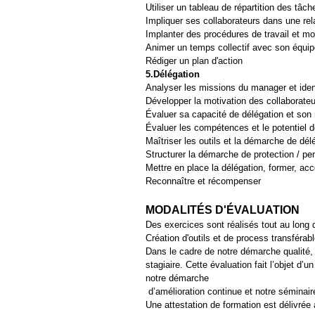
Utiliser un tableau de répartition des tâ
Impliquer ses collaborateurs dans une rela
Implanter des procédures de travail et m
Animer un temps collectif avec son équipe
Rédiger un plan d'action
5.Délégation
Analyser les missions du manager et ident
Développer la motivation des collaborateu
Évaluer sa capacité de délégation et son
Évaluer les compétences et le potentiel d
Maîtriser les outils et la démarche de dél
Structurer la démarche de protection / pe
Mettre en place la délégation, former, a
Reconnaître et récompenser
MODALITÉS D'ÉVALUATION
Des exercices sont réalisés tout au long 
Création d'outils et de process transférabl
Dans le cadre de notre démarche qualité,
stagiaire. Cette évaluation fait l’objet d’
notre démarche
d’amélioration continue et notre séminai
Une attestation de formation est délivrée à