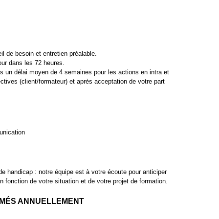
l de besoin et entretien préalable.
our dans les 72 heures.
s un délai moyen de 4 semaines pour les actions en intra et
ectives (client/formateur) et après acceptation de votre part
nication
de handicap : notre équipe est à votre écoute pour anticiper
 fonction de votre situation et de votre projet de formation.
RMÉS ANNUELLEMENT