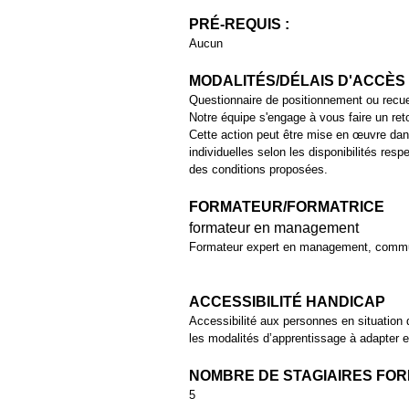
PRÉ-REQUIS :
Aucun
MODALITÉS/DÉLAIS D'ACCÈS
Questionnaire de positionnement ou recuei
Notre équipe s'engage à vous faire un ret
Cette action peut être mise en œuvre dan
individuelles selon les disponibilités resp
des conditions proposées.
FORMATEUR/FORMATRICE
formateur en management
Formateur expert en management, commu
ACCESSIBILITÉ HANDICAP
Accessibilité aux personnes en situation 
les modalités d’apprentissage à adapter en
NOMBRE DE STAGIAIRES FO
5