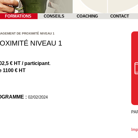
FORMATIONS
CONSEILS
COACHING
CONTACT
AGEMENT DE PROXIMITÉ NIVEAU 1
XIMITÉ NIVEAU 1
802,5 € HT / participant
.
 de 1100 € HT
ROGRAMME :
02/02/2024
PA
Imp