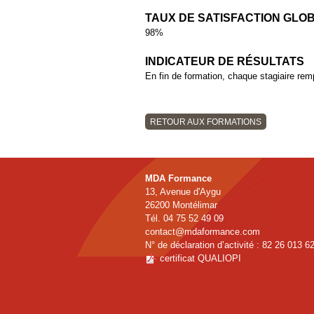
TAUX DE SATISFACTION GLO
98%
INDICATEUR DE RÉSULTATS
En fin de formation, chaque stagiaire remp
RETOUR AUX FORMATIONS
MDA Formance
13, Avenue d'Aygu
26200 Montélimar
Tél. 04 75 52 49 09
contact@mdaformance.com
N° de déclaration d’activité : 82 26 013 6
certificat QUALIOPI