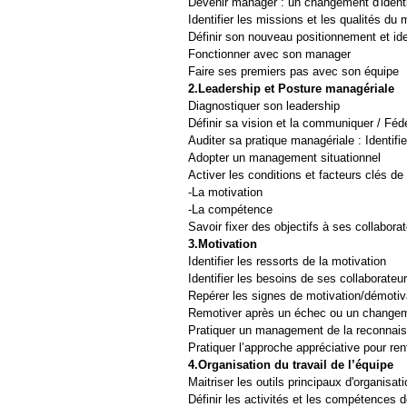
Devenir manager : un changement d'identi
Identifier les missions et les qualités du
Définir son nouveau positionnement et ide
Fonctionner avec son manager
Faire ses premiers pas avec son équipe
2.Leadership et Posture managériale
Diagnostiquer son leadership
Définir sa vision et la communiquer / Fédé
Auditer sa pratique managériale : Identif
Adopter un management situationnel
Activer les conditions et facteurs clés de
-La motivation
-La compétence
Savoir fixer des objectifs à ses collabor
3.Motivation
Identifier les ressorts de la motivation
Identifier les besoins de ses collaborate
Repérer les signes de motivation/démotiv
Remotiver après un échec ou un change
Pratiquer un management de la reconnai
Pratiquer l’approche appréciative pour ren
4.Organisation du travail de l’équipe
Maitriser les outils principaux d'organisati
Définir les activités et les compétences d