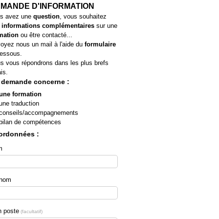
MANDE D'INFORMATION
s avez une
question
, vous souhaitez
s
informations complémentaires
sur une
mation
ou être contacté...
oyez nous un mail à l'aide du
formulaire
dessous.
s vous répondrons dans les plus brefs
is.
 demande concerne :
une formation
une traduction
conseils/accompagnements
bilan de compétences
ordonnées :
m
énom
 poste
facultatif