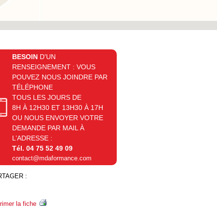
BESOIN
D'UN
RENSEIGNEMENT : VOUS
POUVEZ NOUS JOINDRE PAR
TÉLÉPHONE
TOUS LES JOURS DE
8H À 12H30 ET 13H30 À 17H
OU NOUS ENVOYER VOTRE
DEMANDE PAR MAIL À
L’ADRESSE :
Tél. 04 75 52 49 09
contact@mdaformance.com
RTAGER :
rimer la fiche