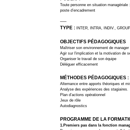
Toute personne en situation managériale 
poste d’encadrement
TYPE :
INTER, INTRA, INDIV., GROU
OBJECTIFS PÉDAGOGIQUES
Maîtriser son environnement de manager
Agir sur l'implication et la motivation de 
Organiser le travail de son équipe
Déléguer efficacement
MÉTHODES PÉDAGOGIQUES :
Alternance entre apports théoriques et mi
Analyse des expériences des stagiaires.
Plan d’actions opérationnel
Jeux de rôle
Autodiagnostics
PROGRAMME DE LA FORMATI
1.Premiers pas dans la fonction manag